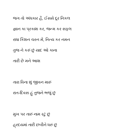
જગ તો અંધકાર હૈ, ઈસસે દૂર નિકલ
જ્ઞાન કા પ્રકાશ કર, જન્મ કર સફલ
રાધા કિશન ચરન મેં, નિત્ય કર નમન
તુજ ને કરું છું યાદ ઓ કાના
તારી છે મને આશ
તારા વિના શું જીવન મારું
રાત-દિવસ હું તુજને ભજું છું
મુખ પર તારું નામ રટું છું
હ્રદયમાં તારી છબીને ધરું છું