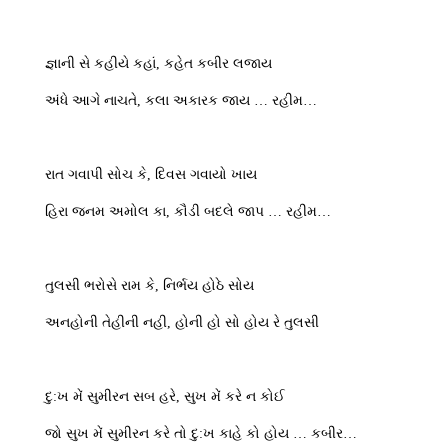
જ્ઞાની સે કહીયે કહાં, કહેત કબીર લજાય
અંધે આગે નાચતે, કલા અકારક જાય … રહીમ…
રાત ગવાપી સોચ કે, દિવસ ગવાયો ખાય
હિરા જનમ અમોલ કા, કૌડી બદલે જાપ … રહીમ…
તુલસી ભરોસે રામ કે, નિર્ભય હોઠે સોય
અનહોની તેહીની નહી, હોની હો સો હોય રે તુલસી
દુ:ખ મેં સુમીરન સબ હરે, સુખ મેં કરે ન કોઈ
જો સુખ મેં સુમીરન કરે તો દુ:ખ કાહે કો હોય … કબીર…